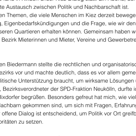
kte Austausch zwischen Politik und Nachbarschaft ist.
den Themen, die viele Menschen im Kiez derzeit bewege
, Eigenbedarfskündigungen und die Frage, wie wir den 
eren Quartieren erhalten können. Gemeinsam haben wi
 Bezirk Mieterinnen und Mieter, Vereine und Gewerbetr
en Biedermann stellte die rechtlichen und organisatoris
ezirks vor und machte deutlich, dass es vor allem gem
itische Unterstützung braucht, um wirksame Lösungen
Bezirksverordneter der SPD-Fraktion Neukölln, durfte i
ixdorfer begrüßen. Besonders gefreut hat mich, wie viel
achbarn gekommen sind, um sich mit Fragen, Erfahrun
 offene Dialog ist entscheidend, um Politik vor Ort grei
oritäten zu setzen.