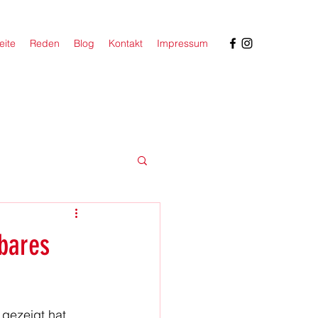
eite
Reden
Blog
Kontakt
Impressum
lbares
gezeigt hat, 