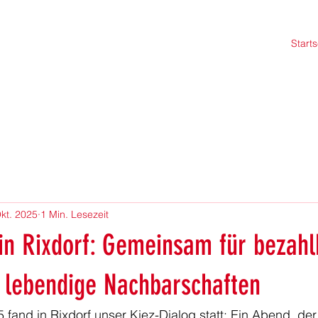
Starts
Okt. 2025
1 Min. Lesezeit
 in Rixdorf: Gemeinsam für bezah
lebendige Nachbarschaften
fand in Rixdorf unser Kiez-Dialog statt: Ein Abend, der 