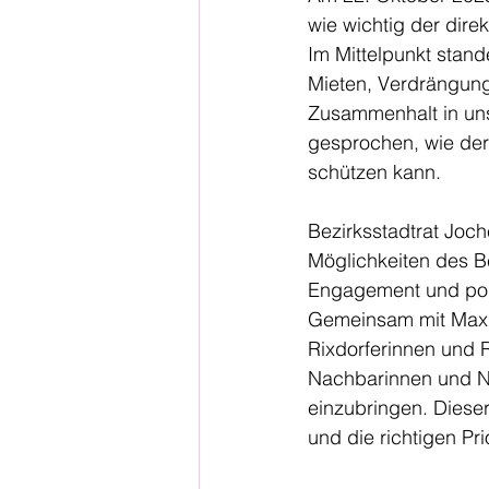
wie wichtig der dire
Im Mittelpunkt stan
Mieten, Verdrängung
Zusammenhalt in uns
gesprochen, wie der
schützen kann.
Bezirksstadtrat Joch
Möglichkeiten des B
Engagement und pol
Gemeinsam mit Max, 
Rixdorferinnen und R
Nachbarinnen und N
einzubringen. Dieser
und die richtigen Pri