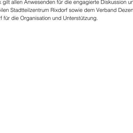
 gilt allen Anwesenden für die engagierte Diskussion u
en Stadtteilzentrum Rixdorf sowie dem Verband Dezent
rf für die Organisation und Unterstützung.