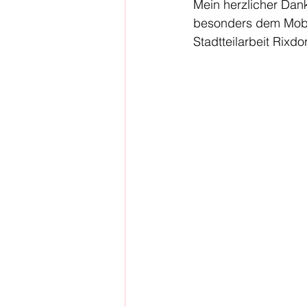
Mein herzlicher Dank
besonders dem Mobil
Stadtteilarbeit Rixdo