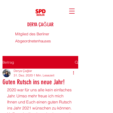
DERYA ÇAĞLAR
Mitglied des Berliner
Abgeordnetenhauses
Beitrag
Derya Çağlar
31. Dez. 2020
1 Min. Lesezeit
Guten Rutsch ins neue Jahr!
2020 war für uns alle kein einfaches 
Jahr. Umso mehr freue ich mich 
Ihnen und Euch einen guten Rutsch 
ins Jahr 2021 wünschen zu können. 