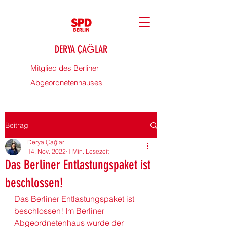
DERYA ÇAĞLAR
Mitglied des Berliner
Abgeordnetenhauses
Beitrag
Derya Çağlar
14. Nov. 2022
1 Min. Lesezeit
Das Berliner Entlastungspaket ist
beschlossen!
Das Berliner 
Entlastungspaket
 ist 
beschlossen! Im Berliner 
Abgeordnetenhaus
 wurde der 