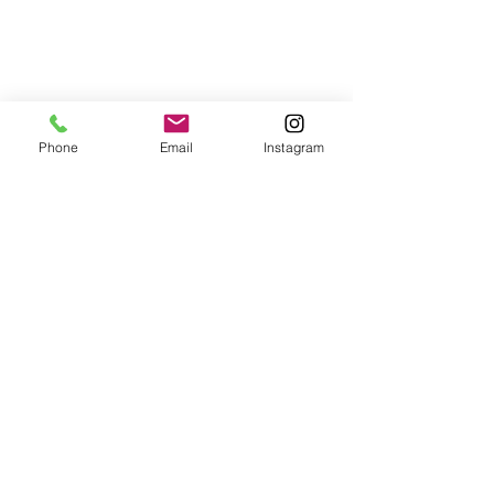
Phone
Email
Instagram
Alle ansehen
Aktuelle Beiträge