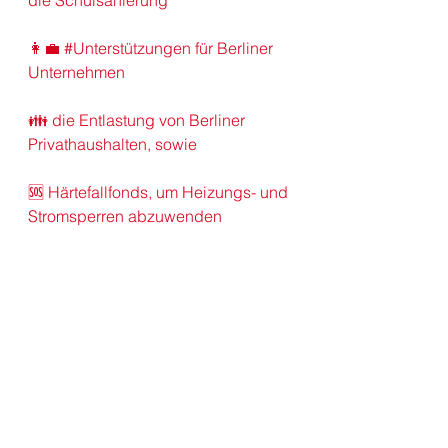
die 
Schulsanierung
👩‍💼 
#Unterstützungen
 für Berliner 
Unternehmen
👪 die Entlastung von Berliner 
Privathaushalten, sowie
🆘 
Härtefallfonds
, um Heizungs- und 
Stromsperren abzuwenden