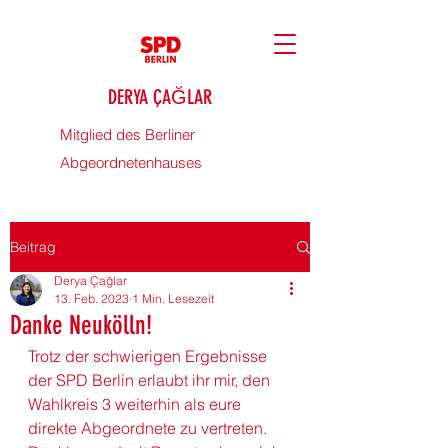
DERYA ÇAĞLAR
Mitglied des Berliner
Abgeordnetenhauses
Beitrag
Derya Çağlar
13. Feb. 2023
1 Min. Lesezeit
Danke Neukölln!
Trotz der schwierigen Ergebnisse 
der SPD Berlin erlaubt ihr mir, den 
Wahlkreis 3 weiterhin als eure 
direkte Abgeordnete zu vertreten. 