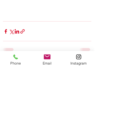
Phone
Email
Instagram
Alle ansehen
Aktuelle Beiträge