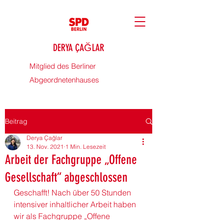
DERYA ÇAĞLAR
Mitglied des Berliner
Abgeordnetenhauses
Beitrag
Derya Çağlar
13. Nov. 2021
1 Min. Lesezeit
Arbeit der Fachgruppe „Offene
Gesellschaft“ abgeschlossen
Geschafft! Nach über 50 Stunden 
intensiver inhaltlicher Arbeit haben 
wir als Fachgruppe „Offene 