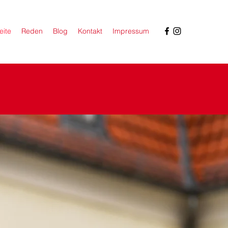
eite
Reden
Blog
Kontakt
Impressum