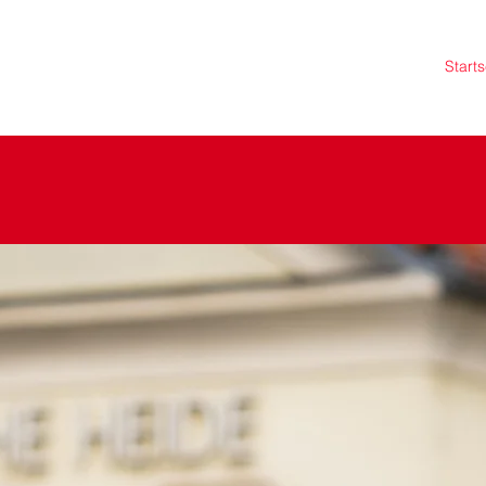
Starts