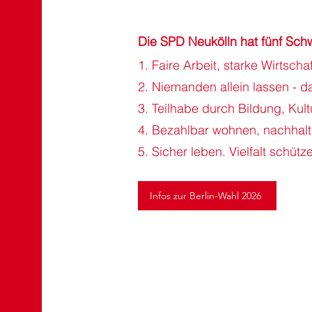
Die SPD Neukölln hat fünf Sch
1. Faire Arbeit, starke Wirtschaf
2. Niemanden allein lassen - d
3. Teilhabe durch Bildung, Kult
4. Bezahlbar wohnen, nachhaltig
5. Sicher leben. Vielfalt schüt
Infos zur Berlin-Wahl 2026