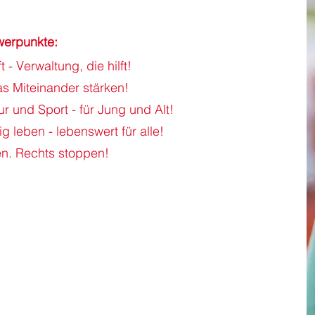
werpunkte:
t - Verwaltung, die hilft!
as Miteinander stärken!
ur und Sport - für Jung und Alt!
 leben - lebenswert für alle!
zen. Rechts stoppen!