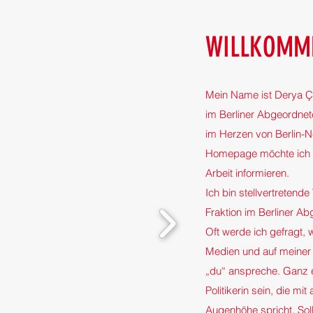
WILLKOMM
Mein Name ist Derya Ça
im Berliner Abgeordnet
im Herzen von Berlin-Ne
Homepage möchte ich d
Arbeit informieren.
Ich bin stellvertretend
Fraktion im Berliner A
Oft werde ich gefragt, 
Medien und auf meiner
„du“ anspreche. Ganz e
Politikerin sein, die mit
Augenhöhe spricht. Sol