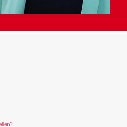
ellen?