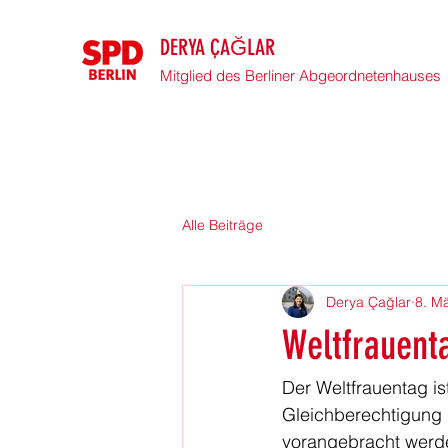
DERYA ÇAĞLAR
Mitglied des Berliner Abgeordnetenhauses
Alle Beiträge
Derya Çağlar
8. M
Weltfrauent
Der Weltfrauentag i
Gleichberechtigung i
vorangebracht werde