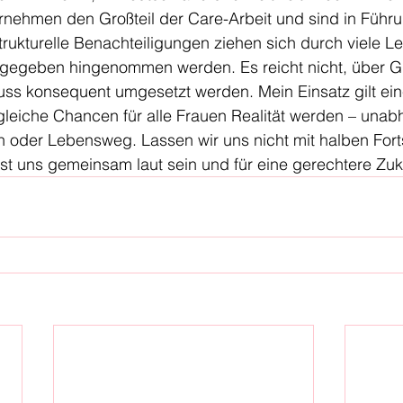
rnehmen den Großteil der Care-Arbeit und sind in Führ
Strukturelle Benachteiligungen ziehen sich durch viele 
s gegeben hingenommen werden. Es reicht nicht, über Gl
uss konsequent umgesetzt werden. Mein Einsatz gilt ein
 gleiche Chancen für alle Frauen Realität werden – unab
 oder Lebensweg. Lassen wir uns nicht mit halben Forts
st uns gemeinsam laut sein und für eine gerechtere Zu