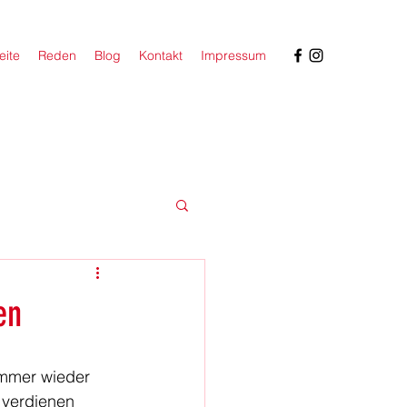
eite
Reden
Blog
Kontakt
Impressum
en
 
immer wieder 
 verdienen 