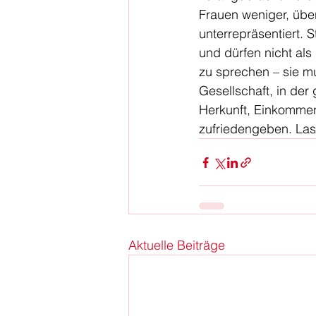
Frauen weniger, übe
unterrepräsentiert. 
und dürfen nicht al
zu sprechen – sie m
Gesellschaft, in der
Herkunft, Einkommen
zufriedengeben. Las
Aktuelle Beiträge