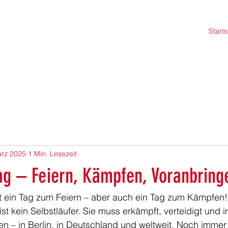
Starts
ärz 2025
1 Min. Lesezeit
ag – Feiern, Kämpfen, Voranbring
st ein Tag zum Feiern – aber auch ein Tag zum Kämpfen!
st kein Selbstläufer. Sie muss erkämpft, verteidigt und 
n – in Berlin, in Deutschland und weltweit. Noch immer