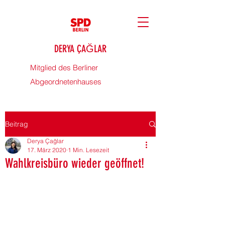
DERYA ÇAĞLAR
Mitglied des Berliner
Abgeordnetenhauses
Beitrag
Derya Çağlar
17. März 2020
1 Min. Lesezeit
Wahlkreisbüro wieder geöffnet!