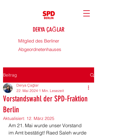
DERYA ÇAĞLAR
Mitglied des Berliner
Abgeordnetenhauses
Beitrag
Derya Çağlar
22. Mai 2024
1 Min. Lesezeit
Vorstandswahl der SPD-Fraktion
Berlin
Aktualisiert:
12. März 2025
Am 21. Mai wurde unser Vorstand 
im Amt bestätigt! Raed Saleh wurde 