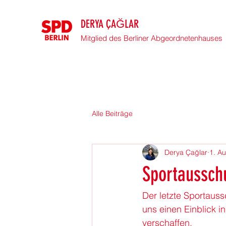
DERYA ÇAĞLAR
Mitglied des Berliner Abgeordnetenhauses
Alle Beiträge
Derya Çağlar
1. A
Sportaussch
Der letzte Sportaus
uns einen Einblick i
verschaffen.