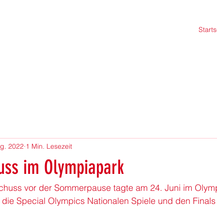
Starts
ug. 2022
1 Min. Lesezeit
uss im Olympiapark
schuss vor der Sommerpause tagte am 24. Juni im Olym
n die Special Olympics Nationalen Spiele und den Finals