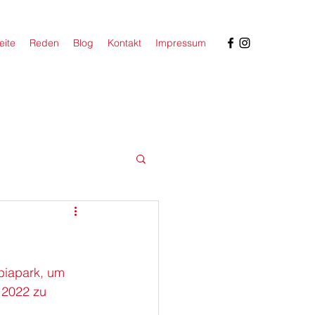
eite
Reden
Blog
Kontakt
Impressum
piapark, um 
 2022 zu 