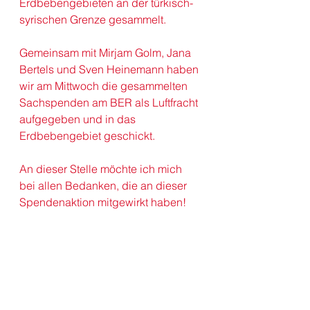
Erdbebengebieten an der türkisch-
syrischen Grenze gesammelt.
Gemeinsam mit M
irjam Golm
, J
ana 
Bert
els und S
ven Heinemann
 haben 
wir am Mittwoch die gesammelten 
Sachspenden am BER als Luftfracht 
aufgegeben und in das 
Erdbebengebiet geschickt.
An dieser Stelle möchte ich mich 
bei allen Bedanken, die an dieser 
Spendenaktion mitgewirkt haben!