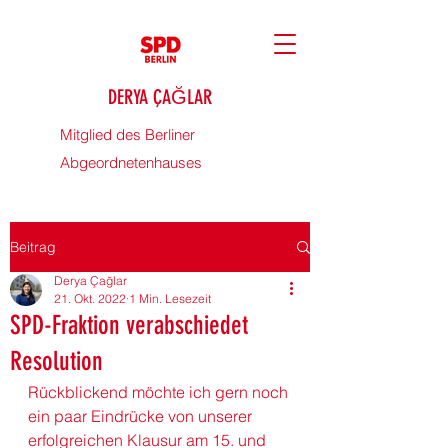
DERYA ÇAĞLAR
Mitglied des Berliner
Abgeordnetenhauses
Beitrag
Derya Çağlar
21. Okt. 2022
1 Min. Lesezeit
SPD-Fraktion verabschiedet
Resolution
Rückblickend möchte ich gern noch 
ein paar Eindrücke von unserer 
erfolgreichen Klausur am 15. und 