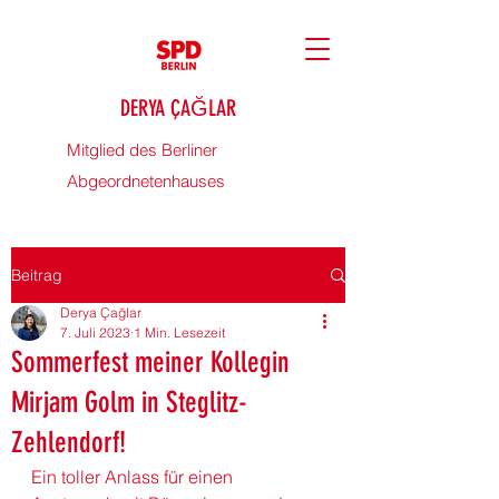
DERYA ÇAĞLAR
Mitglied des Berliner
Abgeordnetenhauses
Beitrag
Derya Çağlar
7. Juli 2023
1 Min. Lesezeit
Sommerfest meiner Kollegin
Mirjam Golm in Steglitz-
Zehlendorf!
Ein toller Anlass für einen 