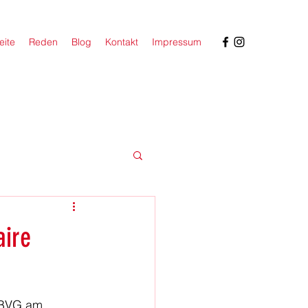
eite
Reden
Blog
Kontakt
Impressum
aire
 BVG am 