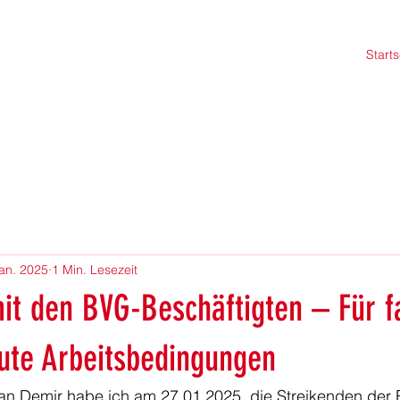
Starts
Jan. 2025
1 Min. Lesezeit
mit den BVG-Beschäftigten – Für f
ute Arbeitsbedingungen
n Demir habe ich am 27.01.2025
 die Streikenden der