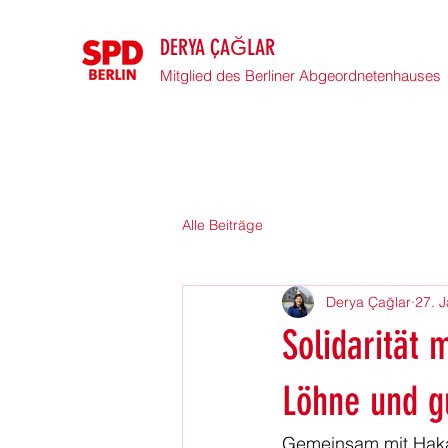
DERYA ÇAĞLAR
Mitglied des Berliner Abgeordnetenhauses
Alle Beiträge
Derya Çağlar
27. 
Solidarität 
Löhne und g
Gemeinsam mit Haka