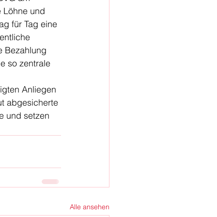
e Löhne und 
g für Tag eine 
entliche 
e Bezahlung 
 so zentrale 
tigten Anliegen 
ut abgesicherte 
te und setzen 
Alle ansehen