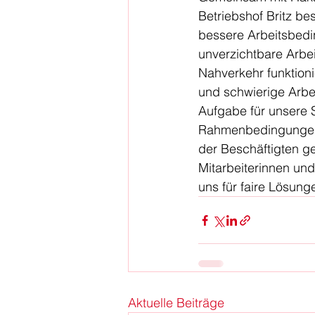
Betriebshof Britz be
bessere Arbeitsbedi
unverzichtbare Arbeit
Nahverkehr funktion
und schwierige Arbe
Aufgabe für unsere S
Rahmenbedingungen f
der Beschäftigten g
Mitarbeiterinnen und
uns für faire Lösung
Aktuelle Beiträge