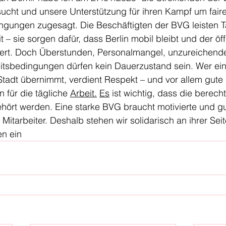
sucht und unsere Unterstützung für ihren Kampf um fair
ngungen zugesagt. Die Beschäftigten der BVG leisten Ta
 – sie sorgen dafür, dass Berlin mobil bleibt und der öff
iert. Doch Überstunden, Personalmangel, unzureichend
itsbedingungen dürfen kein Dauerzustand sein. Wer eine
tadt übernimmt, verdient Respekt – und vor allem gute 
ür die tägliche 
Arbeit.
Es
 ist wichtig, dass die berech
ehört werden. Eine starke BVG braucht motivierte und g
 Mitarbeiter. Deshalb stehen wir solidarisch an ihrer Sei
en ein