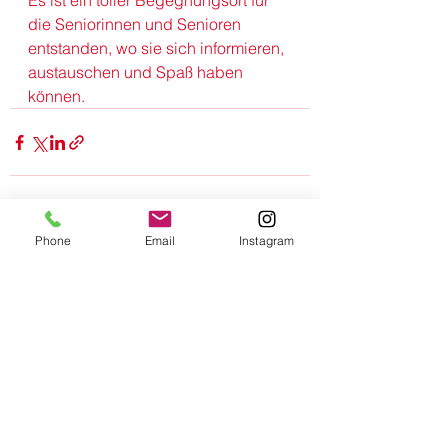
Es ist ein toller Begegnungsort für 
die Seniorinnen und Senioren 
entstanden, wo sie sich informieren, 
austauschen und Spaß haben 
können.
Phone
Email
Instagram
Alle ansehen
Aktuelle Beiträge