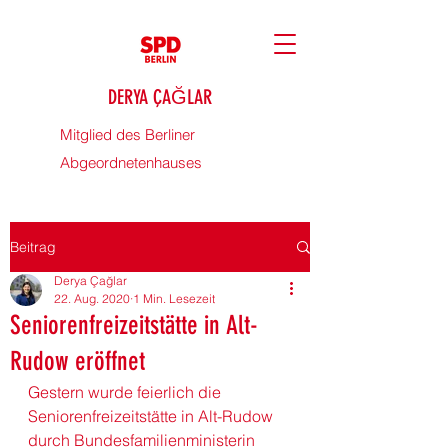
DERYA ÇAĞLAR
Mitglied des Berliner
Abgeordnetenhauses
Beitrag
Derya Çağlar
22. Aug. 2020
1 Min. Lesezeit
Seniorenfreizeitstätte in Alt-
Rudow eröffnet
Gestern wurde feierlich die 
Seniorenfreizeitstätte in Alt-Rudow 
durch Bundesfamilienministerin 