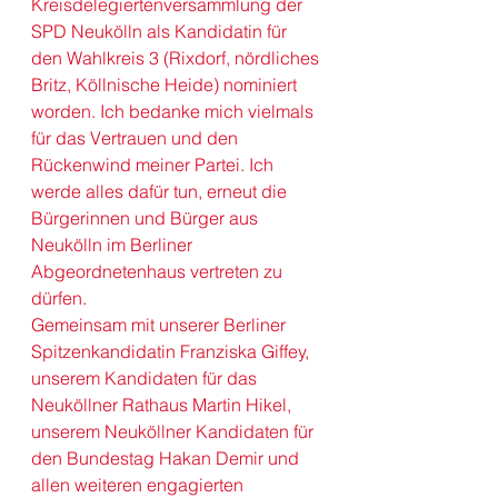
Kreisdelegiertenversammlung der 
SPD Neukölln
 als Kandidatin für 
den Wahlkreis 3 (Rixdorf, nördliches 
Britz, Köllnische Heide) nominiert 
worden. Ich bedanke mich vielmals 
für das Vertrauen und den 
Rückenwind meiner Partei. Ich 
werde alles dafür tun, erneut die 
Bürgerinnen und Bürger aus 
Neukölln im Berliner 
Abgeordnetenhaus vertreten zu 
dürfen.  
Gemeinsam mit unserer Berliner 
Spitzenkandidatin 
Franziska Giffey
, 
unserem Kandidaten für das 
Neuköllner Rathaus 
Martin Hikel
, 
unserem Neuköllner Kandidaten für 
den Bundestag Hakan Demir und 
allen weiteren engagierten 