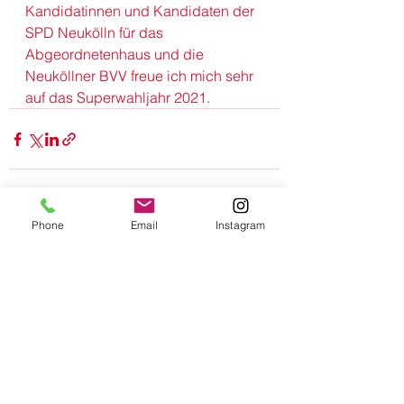
Kandidatinnen und Kandidaten der 
SPD Neukölln für das 
Abgeordnetenhaus und die 
Neuköllner BVV freue ich mich sehr 
auf das Superwahljahr 2021.
Phone
Email
Instagram
Alle ansehen
Aktuelle Beiträge