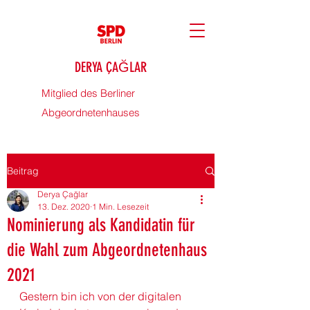
DERYA ÇAĞLAR
Mitglied des Berliner
Abgeordnetenhauses
Beitrag
Derya Çağlar
13. Dez. 2020
1 Min. Lesezeit
Nominierung als Kandidatin für
die Wahl zum Abgeordnetenhaus
2021
Gestern bin ich von der digitalen 