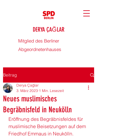
DERYA ÇAĞLAR
Mitglied des Berliner
Abgeordnetenhauses
Beitrag
Derya Çağlar
3. März 2023
1 Min. Lesezeit
Neues muslimisches
Begräbnisfeld in Neukölln
Eröffnung des Begräbnisfeldes für 
muslimische Beisetzungen auf dem 
Friedhof Emmaus in 
Neukölln
.