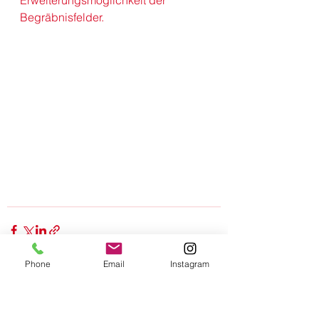
Erweiterungsmöglichkeit der 
Begräbnisfelder.
Phone
Email
Instagram
Alle ansehen
Aktuelle Beiträge