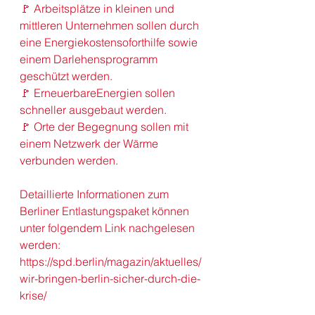
🚩 
Arbeitsplätze
 in kleinen und 
mittleren 
Unternehmen
 sollen durch 
eine Energiekostensoforthilfe sowie 
einem Darlehensprogramm 
geschützt werden.
🚩 
ErneuerbareEnergien
 sollen 
schneller ausgebaut werden.
🚩 Orte der Begegnung sollen mit 
einem Netzwerk der Wärme 
verbunden werden.
Detaillierte Informationen zum 
Berliner Entlastungspaket können 
unter folgendem Link nachgelesen 
werden:
https://spd.berlin/magazin/aktuelles/
wir-bringen-berlin-sicher-durch-die-
krise/