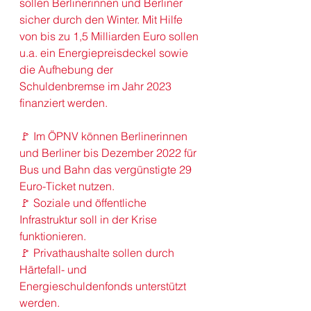
sollen Berlinerinnen und Berliner 
sicher durch den Winter. Mit Hilfe 
von bis zu 1,5 Milliarden Euro sollen 
u.a. ein 
Energiepreisdeckel
 sowie 
die Aufhebung der 
Schuldenbremse im Jahr 2023 
finanziert werden.
🚩 Im 
ÖPNV
 können Berlinerinnen 
und Berliner bis Dezember 2022 für 
Bus und Bahn das vergünstigte 
29 
Euro-Ticket
 nutzen.
🚩 Soziale und öffentliche 
Infrastruktur
 soll in der Krise 
funktionieren.
🚩 
Privathaushalte
 sollen durch 
Härtefall- und 
Energieschuldenfonds unterstützt 
werden.