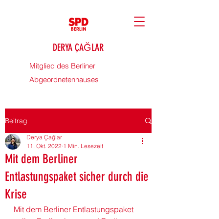
DERYA ÇAĞLAR
Mitglied des Berliner
Abgeordnetenhauses
Beitrag
Derya Çağlar
11. Okt. 2022
1 Min. Lesezeit
Mit dem Berliner
Entlastungspaket sicher durch die
Krise
Mit dem Berliner 
Entlastungspaket