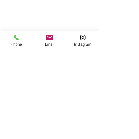
Phone
Email
Instagram
Alle ansehen
Aktuelle Beiträge