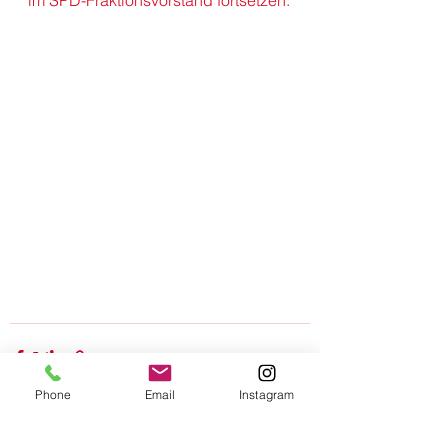
im SPD-Fraktionsvorstand fortsetzen.
Phone
Email
Instagram