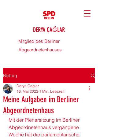
DERYA ÇAĞLAR
Mitglied des Berliner
Abgeordnetenhauses
Beitrag
Derya Çağlar
16. Mai 2023
1 Min. Lesezeit
Meine Aufgaben im Berliner
Abgeordnetenhaus
Mit der Plenarsitzung im 
Berliner 
Abgeordnetenhaus
 vergangene 
Woche hat die parlamentarische 