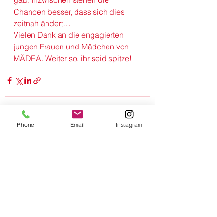
gab. Inzwischen stehen die 
Chancen besser, dass sich dies 
zeitnah ändert…  
Vielen Dank an die engagierten 
jungen Frauen und Mädchen von 
MÄDEA. Weiter so, ihr seid spitze!
Phone
Email
Instagram
Alle ansehen
Aktuelle Beiträge