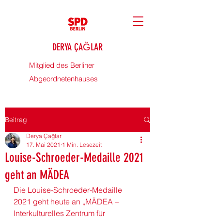
DERYA ÇAĞLAR
Mitglied des Berliner
Abgeordnetenhauses
Beitrag
Derya Çağlar
17. Mai 2021
1 Min. Lesezeit
Louise-Schroeder-Medaille 2021
geht an MÄDEA
Die Louise-Schroeder-Medaille 
2021 geht heute an „
MÄDEA – 
Interkulturelles Zentrum für 