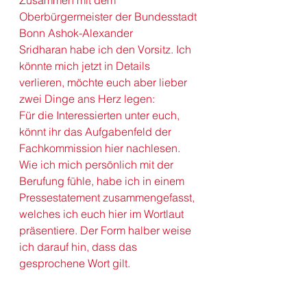
Zusammen mit dem 
Oberbürgermeister der Bundesstadt 
Bonn 
Ashok-Alexander 
Sridharan
 habe ich den Vorsitz. Ich 
könnte mich jetzt in Details 
verlieren, möchte euch aber lieber 
zwei Dinge ans Herz legen:
Für die Interessierten unter euch, 
könnt ihr das Aufgabenfeld der 
Fachkommission 
hier nachlesen
.
Wie ich mich persönlich mit der 
Berufung fühle, habe ich in einem 
Pressestatement zusammengefasst, 
welches ich euch hier im Wortlaut 
präsentiere. Der Form halber weise 
ich darauf hin, dass das 
gesprochene Wort gilt.           