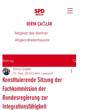
DERYA ÇAĞLAR
Mitglied des Berliner
Abgeordnetenhauses
Beitrag
Derya Çağlar
21. Feb. 2019
2 Min. Lesezeit
Konstituierende Sitzung der
Fachkommission der
Bundesregierung zur
Integrationsfähigkeit