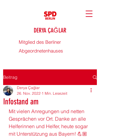
DERYA ÇAĞLAR
Mitglied des Berliner
Abgeordnetenhauses
Beitrag
Derya Çağlar
26. Nov. 2022
1 Min. Lesezeit
Infostand am
Mit vielen Anregungen und netten 
Gesprächen vor Ort. Danke an alle 
Helferinnen und Helfer, heute sogar 
mit Unterstützung aus Bayern! 💪🏼