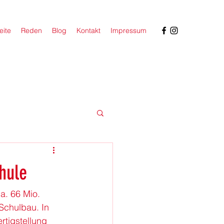
eite
Reden
Blog
Kontakt
Impressum
hule
a. 66 Mio. 
Schulbau. In 
rtigstellung 