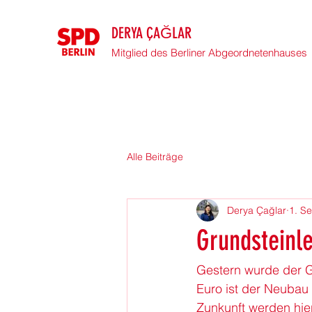
DERYA ÇAĞLAR
Mitglied des Berliner Abgeordnetenhauses
Alle Beiträge
Derya Çağlar
1. S
Grundsteinl
Gestern wurde der G
Euro ist der Neubau 
Zunkunft werden hier