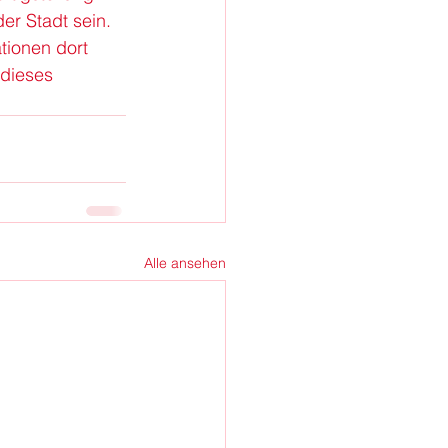
r Stadt sein. 
tionen dort 
dieses 
Alle ansehen