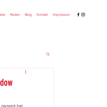
eite
Reden
Blog
Kontakt
Impressum
udow
gezeigt hat, 