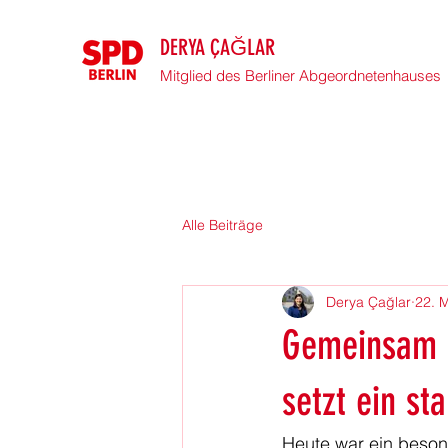
DERYA ÇAĞLAR
Mitglied des Berliner Abgeordnetenhauses
Alle Beiträge
Derya Çağlar
22. 
Gemeinsam l
setzt ein s
Heute war ein beson