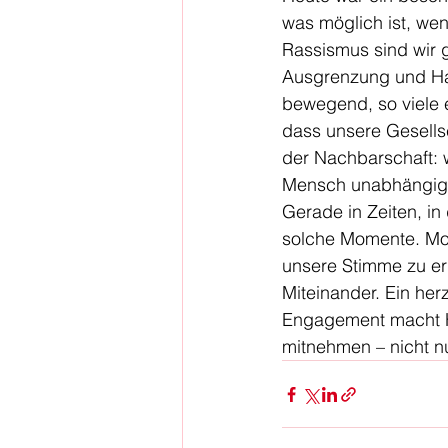
was möglich ist, we
Rassismus sind wir 
Ausgrenzung und Hass
bewegend, so viele e
dass unsere Gesellsc
der Nachbarschaft: w
Mensch unabhängig v
Gerade in Zeiten, in
solche Momente. Mome
unsere Stimme zu er
Miteinander. Ein her
Engagement macht H
mitnehmen – nicht n