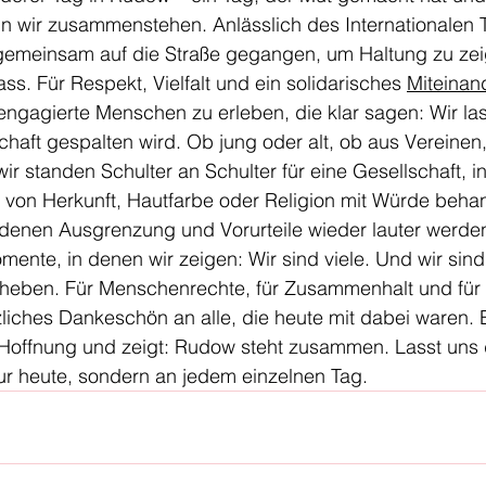
nn wir zusammenstehen. Anlässlich des Internationalen
gemeinsam auf die Straße gegangen, um Haltung zu ze
. Für Respekt, Vielfalt und ein solidarisches 
Miteinan
ngagierte Menschen zu erleben, die klar sagen: Wir las
haft gespalten wird. Ob jung oder alt, ob aus Vereinen
ir standen Schulter an Schulter für eine Gesellschaft, in
on Herkunft, Hautfarbe oder Religion mit Würde behan
 denen Ausgrenzung und Vorurteile wieder lauter werden
nte, in denen wir zeigen: Wir sind viele. Und wir sind
heben. Für Menschenrechte, für Zusammenhalt und für ei
zliches Dankeschön an alle, die heute mit dabei waren. 
offnung und zeigt: Rudow steht zusammen. Lasst uns 
ur heute, sondern an jedem einzelnen Tag.