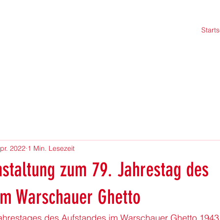
Starts
pr. 2022
1 Min. Lesezeit
staltung zum 79. Jahrestag des
im Warschauer Ghetto
Jahrestages des Aufstandes im 
Warschauer Ghetto
1943