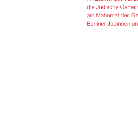
die Jüdische Gemein
am Mahnmal des Gem
Berliner Jüdinnen u