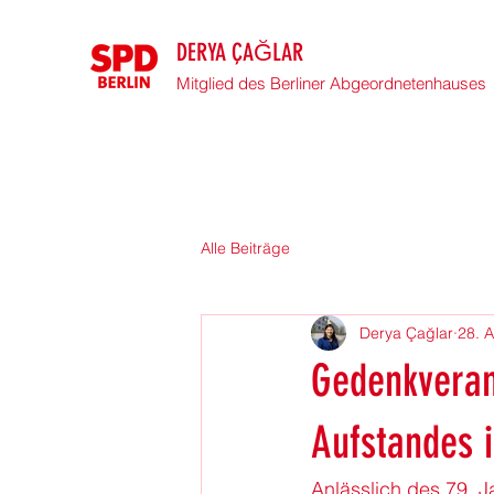
DERYA ÇAĞLAR
Mitglied des Berliner Abgeordnetenhauses
Alle Beiträge
Derya Çağlar
28. A
Gedenkveran
Aufstandes 
Anlässlich des 79. 