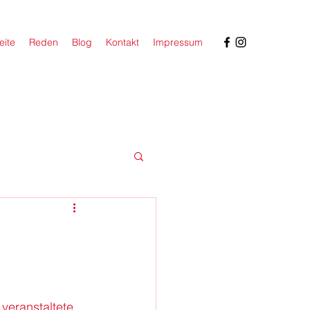
eite
Reden
Blog
Kontakt
Impressum
 veranstaltete 