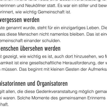
erinnen und Neuköllner statt. Es war ein stiller und be
innert, wie wichtig Gemeinschaft ist.
 vergessen werden
e genannt wurde, steht für ein einzigartiges Leben. Di
dass diese Menschen nicht namenlos bleiben. Das ist ei
Gemeinschaft einander schulden.
Menschen übersehen werden
t gezeigt, wie wichtig es ist, auch dort hinzusehen, wo
samkeit ist eine gesellschaftliche Herausforderung, der w
len müssen. Das beginnt mit kleinen Gesten der Aufmerk
isatorinnen und Organisatoren
gilt allen, die diese Gedenkveranstaltung möglich gema
bei waren. Solche Momente des gemeinsamen Erinnerns s
haft.