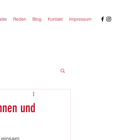
eite
Reden
Blog
Kontakt
Impressum
nnen und
r einsam 