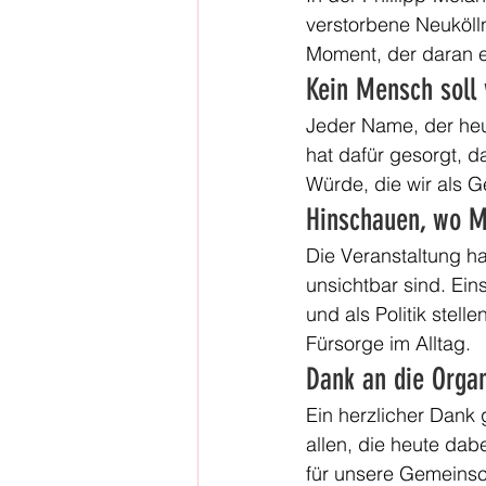
verstorbene Neukölln
Moment, der daran er
Kein Mensch soll
Jeder Name, der heut
hat dafür gesorgt, 
Würde, die wir als 
Hinschauen, wo 
Die Veranstaltung ha
unsichtbar sind. Ein
und als Politik stel
Fürsorge im Alltag.
Dank an die Organ
Ein herzlicher Dank 
allen, die heute da
für unsere Gemeinsc