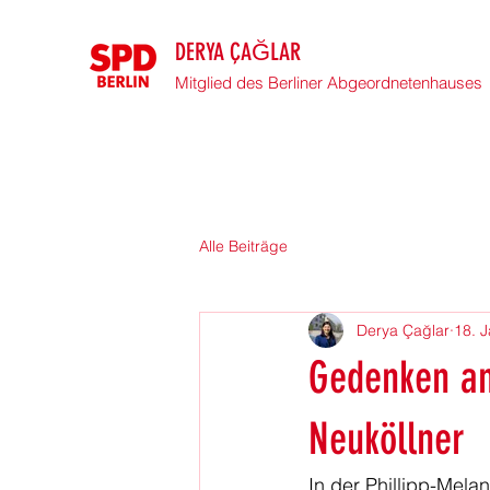
DERYA ÇAĞLAR
Mitglied des Berliner Abgeordnetenhauses
Alle Beiträge
Derya Çağlar
18. J
Gedenken an
Neuköllner
In der Phillipp-Mel