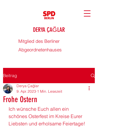
DERYA ÇAĞLAR
Mitglied des Berliner
Abgeordnetenhauses
Beitrag
Derya Çağlar
9. Apr. 2023
1 Min. Lesezeit
Frohe Ostern
Ich wünsche Euch allen ein 
schönes 
Osterfest
 im Kreise Eurer 
Liebsten und erholsame Feiertage!