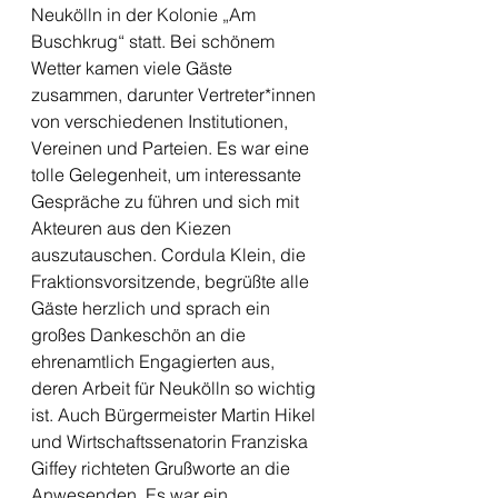
Neukölln in der Kolonie „Am 
Buschkrug“ statt. Bei schönem 
Wetter kamen viele Gäste 
zusammen, darunter Vertreter*innen 
von verschiedenen Institutionen, 
Vereinen und Parteien. Es war eine 
tolle Gelegenheit, um interessante 
Gespräche zu führen und sich mit 
Akteuren aus den Kiezen 
auszutauschen. Cordula Klein, die 
Fraktionsvorsitzende, begrüßte alle 
Gäste herzlich und sprach ein 
großes Dankeschön an die 
ehrenamtlich Engagierten aus, 
deren Arbeit für Neukölln so wichtig 
ist. Auch Bürgermeister Martin Hikel 
und Wirtschaftssenatorin Franziska 
Giffey richteten Grußworte an die 
Anwesenden.
Es
 war ein 