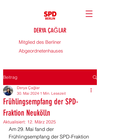
DERYA ÇAĞLAR
Mitglied des Berliner
Abgeordnetenhauses
Beitrag
Derya Çağlar
30. Mai 2024
1 Min. Lesezeit
Frühlingsempfang der SPD-
Fraktion Neukölln
Aktualisiert:
12. März 2025
Am 29. Mai fand der 
Frühlingsempfang der SPD-Fraktion 