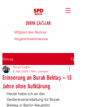
DERYA ÇAĞLAR
Mitglied des Berliner
Abgeordnetenhauses
Beitrag
Derya Çağlar
5. Apr. 2025
1 Min. Lesezeit
Erinnerung an Burak Bektaş – 13
Jahre ohne Aufklärung
Heute habe ich an der 
Gedenkveranstaltung für Burak 
Bektaş in Berlin-Neukölln 