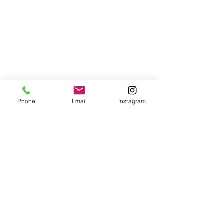
Phone
Email
Instagram
Alle ansehen
Aktuelle Beiträge