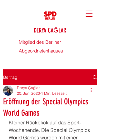
DERYA ÇAĞLAR
Mitglied des Berliner
Abgeordnetenhauses
Beitrag
Derya Çağlar
20. Juni 2023
1 Min. Lesezeit
Eröffnung der Special Olympics
World Games
Kleiner Rückblick auf das Sport- 
Wochenende. Die Special Olympics 
World Games wurden mit einer 