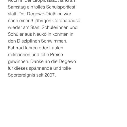
Auch in der Gropiusstadt fand am 
Samstag ein tolles Schulsportfest 
statt. Der Degewo-Triathlon war 
nach einer 3-jährigen Coronapause 
wieder am Start. Schülerinnen und 
Schüler aus Neukölln konnten in 
den Disziplinen Schwimmen, 
Fahrrad fahren oder Laufen 
mitmachen und tolle Preise 
gewinnen. Danke an die Degewo 
für dieses spannende und tolle 
Sportereignis seit 2007.