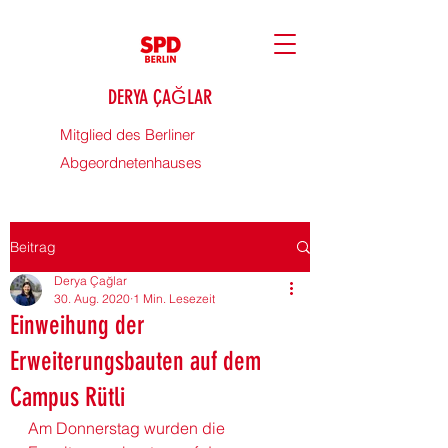
DERYA ÇAĞLAR
Mitglied des Berliner
Abgeordnetenhauses
Beitrag
Derya Çağlar
30. Aug. 2020
1 Min. Lesezeit
Einweihung der
Erweiterungsbauten auf dem
Campus Rütli
Am Donnerstag wurden die 