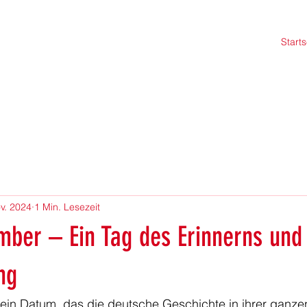
Starts
v. 2024
1 Min. Lesezeit
mber – Ein Tag des Erinnerns und
ng
 ein Datum, das die deutsche Geschichte in ihrer ganze