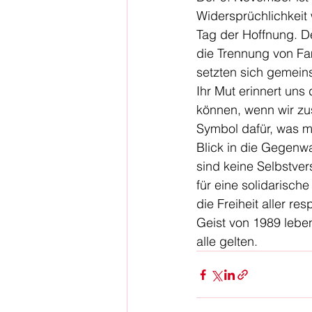
Widersprüchlichkeit 
Tag der Hoffnung. De
die Trennung von Fa
setzten sich gemeins
Ihr Mut erinnert uns 
können, wenn wir zus
Symbol dafür, was m
Blick in die Gegenwa
sind keine Selbstver
für eine solidarisch
die Freiheit aller r
Geist von 1989 leben
alle gelten.