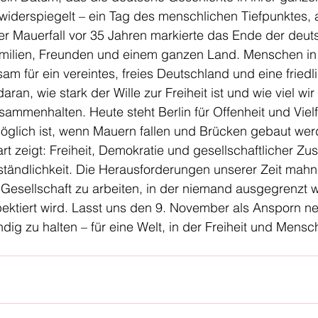
widerspiegelt – ein Tag des menschlichen Tiefpunktes, 
r Mauerfall vor 35 Jahren markierte das Ende der deuts
milien, Freunden und einem ganzen Land. Menschen in
am für ein vereintes, freies Deutschland und eine friedli
daran, wie stark der Wille zur Freiheit ist und wie viel wir
ammenhalten. Heute steht Berlin für Offenheit und Vielfa
öglich ist, wenn Mauern fallen und Brücken gebaut wer
rt zeigt: Freiheit, Demokratie und gesellschaftlicher Z
ständlichkeit. Die Herausforderungen unserer Zeit mahn
e Gesellschaft zu arbeiten, in der niemand ausgegrenzt w
espektiert wird. Lasst uns den 9. November als Ansporn 
dig zu halten – für eine Welt, in der Freiheit und Mensc