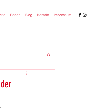
eite
Reden
Blog
Kontakt
Impressum
 der
n 