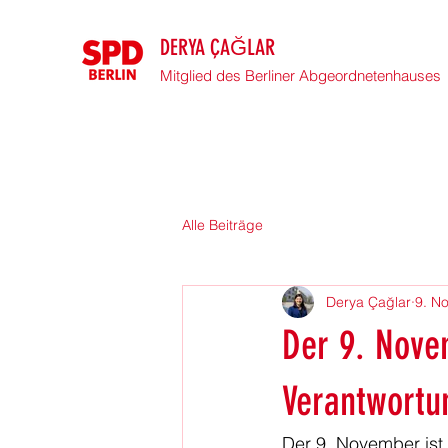
DERYA ÇAĞLAR
Mitglied des Berliner Abgeordnetenhauses
Alle Beiträge
Derya Çağlar
9. No
Der 9. Nove
Verantwortu
Der 9. November ist