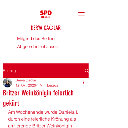
DERYA ÇAĞLAR
Mitglied des Berliner
Abgeordnetenhauses
Beitrag
Derya Çağlar
12. Okt. 2020
1 Min. Lesezeit
Britzer Weinkönigin feierlich
gekürt
Am Wochenende wurde Daniela I. 
durch eine feierliche Krönung als 
amtierende Britzer Weinkönigin 