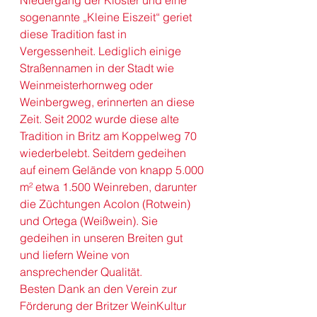
Niedergang der Klöster und eine 
sogenannte „Kleine Eiszeit“ geriet 
diese Tradition fast in 
Vergessenheit. Lediglich einige 
Straßennamen in der Stadt wie 
Weinmeisterhornweg oder 
Weinbergweg, erinnerten an diese 
Zeit. Seit 2002 wurde diese alte 
Tradition in Britz am Koppelweg 70 
wiederbelebt. Seitdem gedeihen 
auf einem Gelände von knapp 5.000 
m² etwa 1.500 Weinreben, darunter 
die Züchtungen Acolon (Rotwein) 
und Ortega (Weißwein). Sie 
gedeihen in unseren Breiten gut 
und liefern Weine von 
ansprechender Qualität.  
Besten Dank an den Verein zur 
Förderung der Britzer WeinKultur 