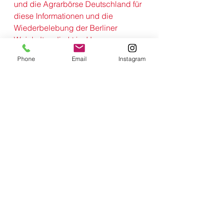
und die Agrarbörse Deutschland für 
diese Informationen und die 
Wiederbelebung der Berliner 
Weinkultur, direkt im Herzen von 
Neukölln. 
Phone
Email
Instagram
Alle ansehen
Aktuelle Beiträge