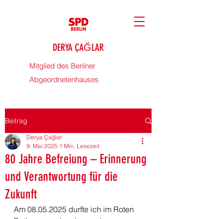
DERYA ÇAĞLAR
Mitglied des Berliner
Abgeordnetenhauses
Beitrag
Derya Çağlar
9. Mai 2025
1 Min. Lesezeit
80 Jahre Befreiung – Erinnerung
und Verantwortung für die
Zukunft
Am 08.05.2025 durfte ich im Roten 