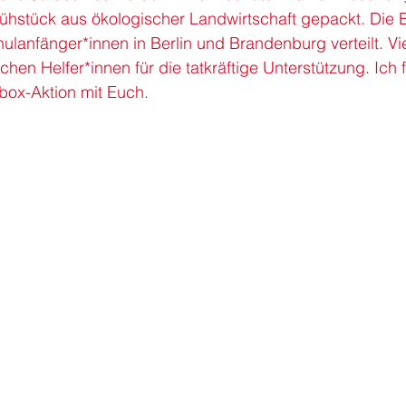
rühstück aus ökologischer Landwirtschaft gepackt. Die 
hulanfänger
*innen in 
Berlin
 und 
Brandenburg
 verteilt. 
ichen 
Helfer
*innen für die tatkräftige Unterstützung. Ich 
box-Aktion mit Euch.