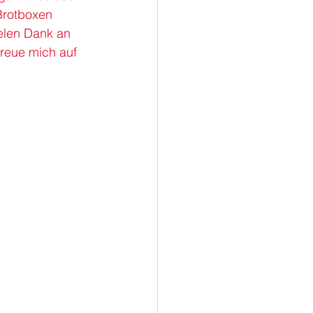
Brotboxen 
Vielen Dank an 
freue mich auf 