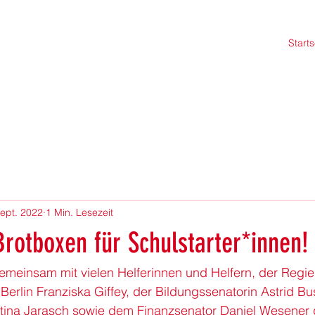
Starts
Sept. 2022
1 Min. Lesezeit
rotboxen für Schulstarter*innen!
emeinsam mit vielen Helferinnen und Helfern, der Regi
Berlin F
ranziska Giffey
, der Bildungssenatorin Astrid Bu
tina Jarasch sowie dem Finanzsenator Daniel Wesener 