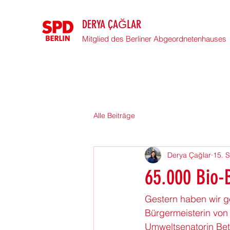
DERYA ÇAĞLAR
Mitglied des Berliner Abgeordnetenhauses
Alle Beiträge
Derya Çağlar
15. 
65.000 Bio-B
Gestern haben wir g
Bürgermeisterin von 
Umweltsenatorin Bet