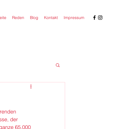
eite
Reden
Blog
Kontakt
Impressum
erenden 
sse, der 
ganze 65.000 