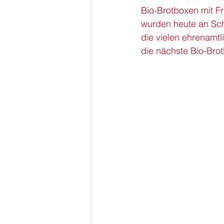
Bio-Brotboxen mit F
wurden heute an 
Sc
die vielen ehrenamtl
die nächste Bio-Brot