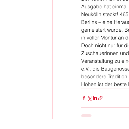
Ausgabe hat einmal m
Neukölln steckt! 46
Berlins – eine Hera
gemeistert wurde. B
in voller Montur an 
Doch nicht nur für d
Zuschauerinnen und 
Veranstaltung zu ei
e.V., die Baugenosse
besondere Tradition 
Höhen ist der beste