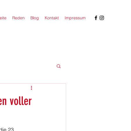
eite
Reden
Blog
Kontakt
Impressum
n voller
die 23. 