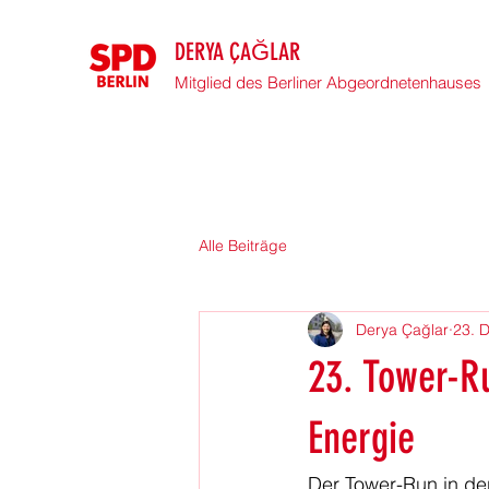
DERYA ÇAĞLAR
Mitglied des Berliner Abgeordnetenhauses
Alle Beiträge
Derya Çağlar
23. 
23. Tower-Ru
Energie
Der Tower-Run in der