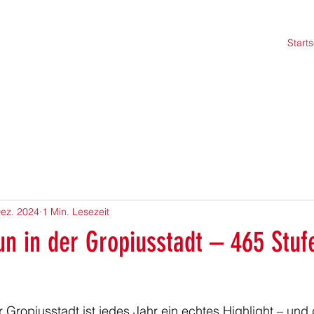
Starts
Dez. 2024
1 Min. Lesezeit
n in der Gropiusstadt – 465 Stufe
 Gropiusstadt ist jedes Jahr ein echtes Highlight – und 