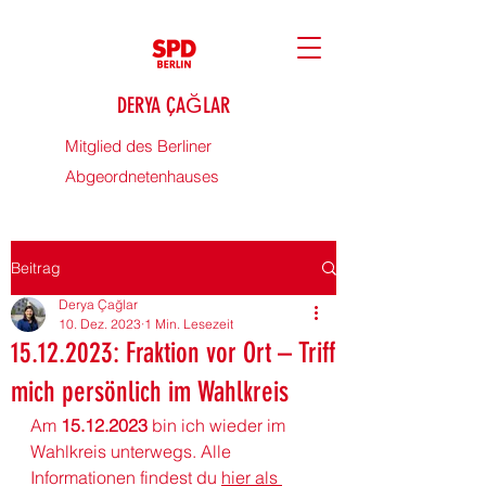
DERYA ÇAĞLAR
Mitglied des Berliner
Abgeordnetenhauses
Beitrag
Derya Çağlar
10. Dez. 2023
1 Min. Lesezeit
15.12.2023: Fraktion vor Ort – Triff
mich persönlich im Wahlkreis
Am 
15.12.2023 
bin ich wieder im 
Wahlkreis unterwegs. Alle 
Informationen findest du 
hier als 