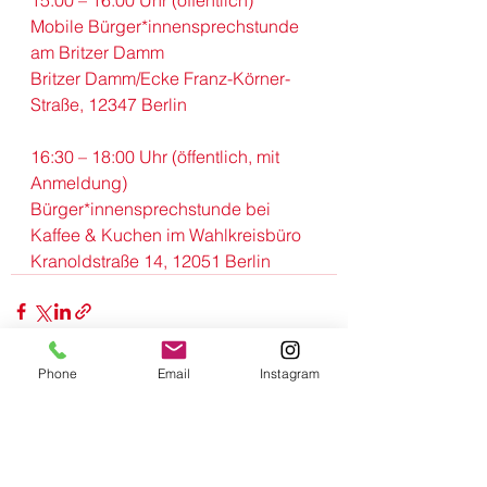
15:00 – 16:00 Uhr (öffentlich)
Mobile Bürger*innensprechstunde 
am Britzer Damm
Britzer Damm/Ecke Franz-Körner-
Straße, 12347 Berlin
16:30 – 18:00 Uhr (öffentlich, mit 
Anmeldung)
Bürger*innensprechstunde bei 
Kaffee & Kuchen im Wahlkreisbüro
Kranoldstraße 14, 12051 Berlin
Phone
Email
Instagram
Alle ansehen
Aktuelle Beiträge