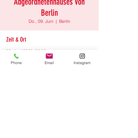
Abgeordnetenhauses von
Berlin
Do., 09. Juni
  |  
Berlin
Zeit & Ort
09. Juni 2022, 09:00
Berlin, 10963 Berlin, Deutschland
Phone
Email
Instagram
Diese Veranstaltung teilen